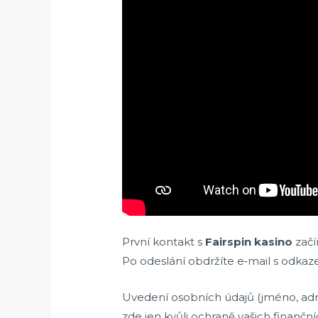
První kontakt s
Fairspin kasino
začí
Po odeslání obdržíte e‑mail s odkaze
Uvedení osobních údajů (jméno, adre
zde jen kvůli ochraně vašich finanč