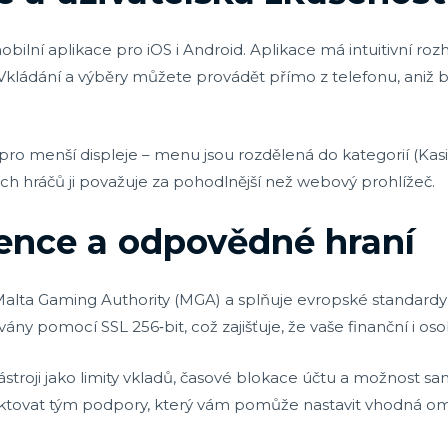
obilní aplikace pro iOS i Android. Aplikace má intuitivní roz
Vkládání a výběry můžete provádět přímo z telefonu, aniž 
 pro menší displeje – menu jsou rozdělená do kategorií (Kasi
h hráčů ji považuje za pohodlnější než webový prohlížeč.
cence a odpovědné hraní
 Malta Gaming Authority (MGA) a splňuje evropské standard
ány pomocí SSL 256‑bit, což zajišťuje, že vaše finanční i oso
roji jako limity vkladů, časové blokace účtu a možnost sam
tovat tým podpory, který vám pomůže nastavit vhodná om