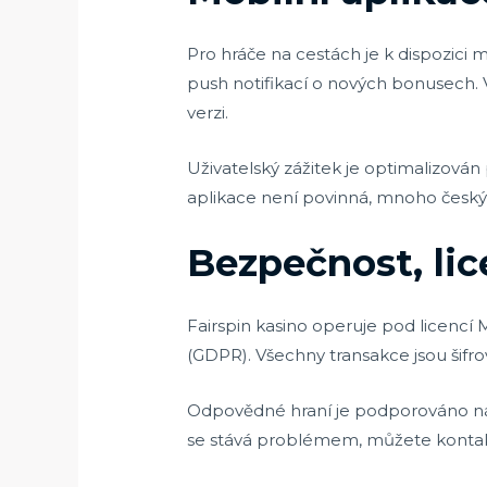
Pro hráče na cestách je k dispozici m
push notifikací o nových bonusech. 
verzi.
Uživatelský zážitek je optimalizován
aplikace není povinná, mnoho českýc
Bezpečnost, li
Fairspin kasino operuje pod licencí
(GDPR). Všechny transakce jsou šifrov
Odpovědné hraní je podporováno nást
se stává problémem, můžete kontak