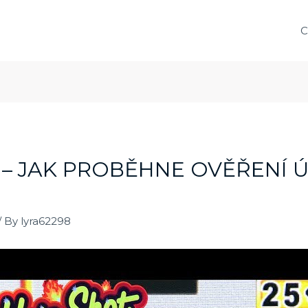
C
 – JAK PROBĚHNE OVĚŘENÍ 
/ By
lyra62298