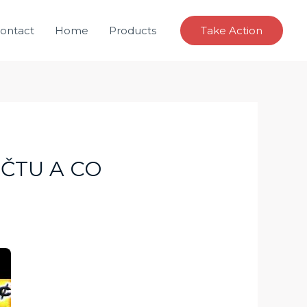
ontact
Home
Products
Take Action
ÚČTU A CO