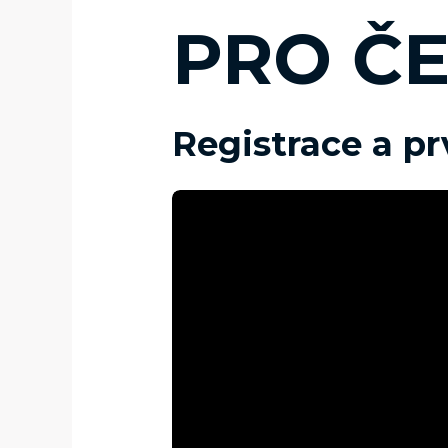
PRO Č
Registrace a pr