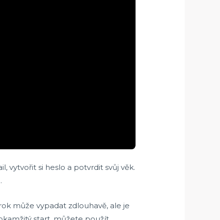
ytvořit si heslo a potvrdit svůj věk.
.
rok může vypadat zdlouhavě, ale je
okamžitý start, můžete použít