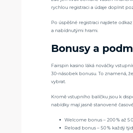
rychlou registraci a údaje doplnit poz
Po úspěšné registraci najdete odkaz
a nabídnutými hrami.
Bonusy a podmí
Fairspin kasino láká nováčky vstupn
30‑násobek bonusu. To znamená, že 
vybrat.
Kromě vstupního balíčku jsou k dispo
nabídky mají jasně stanovené časové 
Welcome bonus – 200 % až 5 
Reload bonus – 50 % každý tý