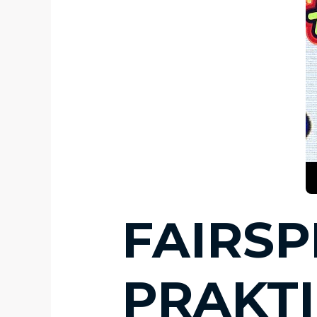
FAIRSP
PRAKT