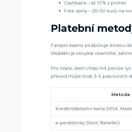
Cashback – až 10 % z proher
Free spiny – 20–50 kusů na nov
Platební metod
Fairspin kasino podporuje širokou 
Vkládání je obvykle okamžité, zatímc
Pro hráče, kteří chtějí mít peníze ry
převod může trvat 3–5 pracovních dnů
Metoda
Kreditní/debetní karta (VISA, Mas
e‑peněženky (Skrill, Neteller)