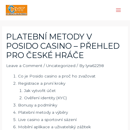
Skip
Main
to
Men
content
Post
navigation
PLATEBNÍ METODY V
POSIDO CASINO – PŘEHLED
PRO ČESKÉ HRÁČE
Leave a Comment
/
Uncategorized
/ By
lyra62298
Co je Posido casino a proč ho zvažovat
Registrace a první kroky
Jak vytvořit účet
Ověření identity (KYC)
Bonusy a podmínky
Platební metody a výběry
Live casino a sportovní sázení
Mobilní aplikace a uživatelský zážitek