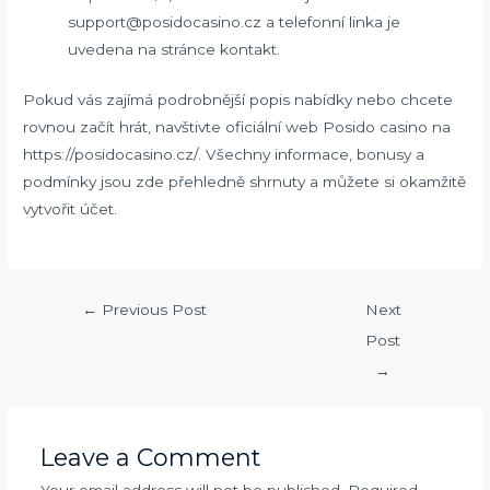
support@posidocasino.cz a telefonní linka je
uvedena na stránce kontakt.
Pokud vás zajímá podrobnější popis nabídky nebo chcete
rovnou začít hrát, navštivte oficiální web Posido casino na
https://posidocasino.cz/
. Všechny informace, bonusy a
podmínky jsou zde přehledně shrnuty a můžete si okamžitě
vytvořit účet.
←
Previous Post
Next
Post
→
Leave a Comment
Your email address will not be published.
Required