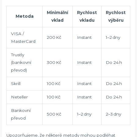
Minimální
Rychlost
Rychlost
Metoda
vklad
vkladu
výběru
VISA /
200 Kč
Instant
1–2 dny
MasterCard
Trustly
(bankovní
300 Kč
Instant
Do 24 h
převod)
Skrill
100 Kč
Instant
Do 24 h
Neteller
100 Kč
Instant
Do 24 h
Bankovní
500 Kč
1–2 dny
2–3 dny
převod
Upozorňujeme, že některé metody mohou podléhat