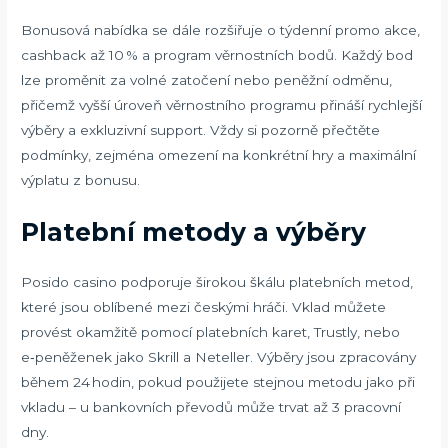
Bonusová nabídka se dále rozšiřuje o týdenní promo akce,
cashback až 10 % a program věrnostních bodů. Každý bod
lze proměnit za volné zatočení nebo peněžní odměnu,
přičemž vyšší úroveň věrnostního programu přináší rychlejší
výběry a exkluzivní support. Vždy si pozorně přečtěte
podmínky, zejména omezení na konkrétní hry a maximální
výplatu z bonusu.
Platební metody a výběry
Posido casino podporuje širokou škálu platebních metod,
které jsou oblíbené mezi českými hráči. Vklad můžete
provést okamžitě pomocí platebních karet, Trustly, nebo
e‑peněženek jako Skrill a Neteller. Výběry jsou zpracovány
během 24 hodin, pokud použijete stejnou metodu jako při
vkladu – u bankovních převodů může trvat až 3 pracovní
dny.