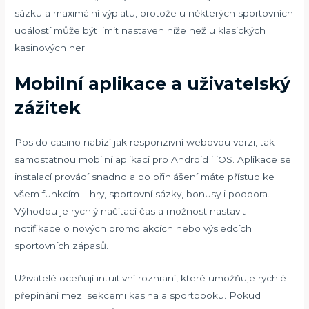
sázku a maximální výplatu, protože u některých sportovních
událostí může být limit nastaven níže než u klasických
kasinových her.
Mobilní aplikace a uživatelský
zážitek
Posido casino nabízí jak responzivní webovou verzi, tak
samostatnou mobilní aplikaci pro Android i iOS. Aplikace se
instalací provádí snadno a po přihlášení máte přístup ke
všem funkcím – hry, sportovní sázky, bonusy i podpora.
Výhodou je rychlý načítací čas a možnost nastavit
notifikace o nových promo akcích nebo výsledcích
sportovních zápasů.
Uživatelé oceňují intuitivní rozhraní, které umožňuje rychlé
přepínání mezi sekcemi kasina a sportbooku. Pokud