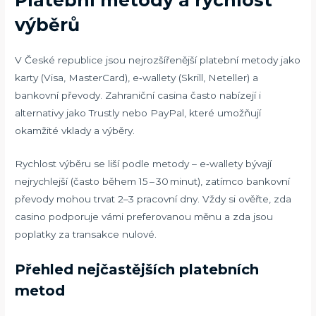
výběrů
V České republice jsou nejrozšířenější platební metody jako
karty (Visa, MasterCard), e‑wallety (Skrill, Neteller) a
bankovní převody. Zahraniční casina často nabízejí i
alternativy jako Trustly nebo PayPal, které umožňují
okamžité vklady a výběry.
Rychlost výběru se liší podle metody – e‑wallety bývají
nejrychlejší (často během 15 – 30 minut), zatímco bankovní
převody mohou trvat 2–3 pracovní dny. Vždy si ověřte, zda
casino podporuje vámi preferovanou měnu a zda jsou
poplatky za transakce nulové.
Přehled nejčastějších platebních
metod