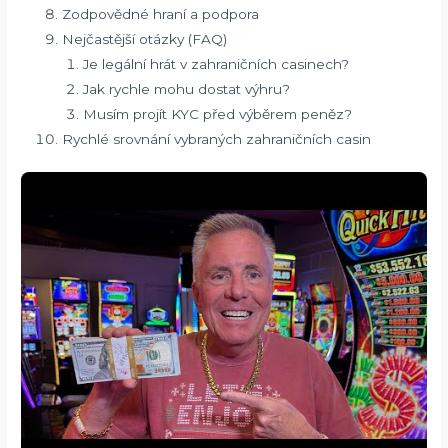
Zodpovědné hraní a podpora
Nejčastější otázky (FAQ)
Je legální hrát v zahraničních casinech?
Jak rychle mohu dostat výhru?
Musím projít KYC před výběrem peněz?
Rychlé srovnání vybraných zahraničních casin