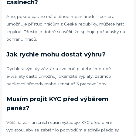
casinech?
Ano, pokud casino má platnou mezinárodní licenci a
umožňuje přístup hráčům z České republiky, můžete hrát
legálně. Přesto je dobré si ověřit, že splňuje požadavky na
ochranu hráčů.
Jak rychle mohu dostat výhru?
Rychlost výplaty závisí na zvolené platební metodě –
e‑wallety často umožňují okamžité výplaty, zatímco
bankovní převody mohou trvat až 3 pracovní dny.
Musím projít KYC před výběrem
peněz?
Většina zahraničních casin vyžaduje KYC před první
výplatou, aby se zabránilo podvodům a splnily předpisy