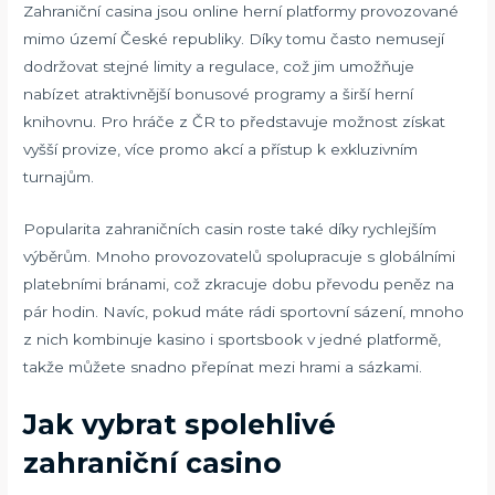
Zahraniční casina jsou online herní platformy provozované
mimo území České republiky. Díky tomu často nemusejí
dodržovat stejné limity a regulace, což jim umožňuje
nabízet atraktivnější bonusové programy a širší herní
knihovnu. Pro hráče z ČR to představuje možnost získat
vyšší provize, více promo akcí a přístup k exkluzivním
turnajům.
Popularita zahraničních casin roste také díky rychlejším
výběrům. Mnoho provozovatelů spolupracuje s globálními
platebními bránami, což zkracuje dobu převodu peněz na
pár hodin. Navíc, pokud máte rádi sportovní sázení, mnoho
z nich kombinuje kasino i sportsbook v jedné platformě,
takže můžete snadno přepínat mezi hrami a sázkami.
Jak vybrat spolehlivé
zahraniční casino