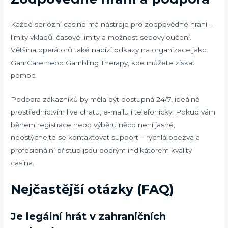
Každé seriózní casino má nástroje pro zodpovědné hraní –
limity vkladů, časové limity a možnost sebevyloučení.
Většina operátorů také nabízí odkazy na organizace jako
GamCare nebo Gambling Therapy, kde můžete získat
pomoc.
Podpora zákazníků by měla být dostupná 24/7, ideálně
prostřednictvím live chatu, e‑mailu i telefonicky. Pokud vám
během registrace nebo výběru něco není jasné,
neostýchejte se kontaktovat support – rychlá odezva a
profesionální přístup jsou dobrým indikátorem kvality
casina.
Nejčastější otázky (FAQ)
Je legální hrát v zahraničních